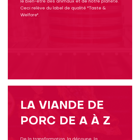
le bien-être des animaux et de notre planète.
Ceci relève du label de qualité "Taste &
Welfare".
LA VIANDE DE
PORC DE A À Z
De la transformation, la découpe, la