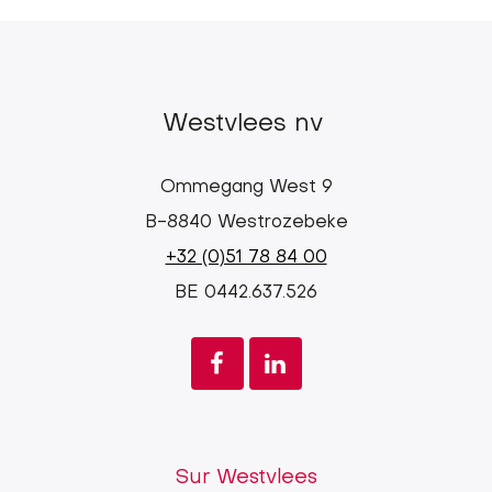
Westvlees nv
Ommegang West 9
B-8840 Westrozebeke
+32 (0)51 78 84 00
BE 0442.637.526
Westvlees
Sur Westvlees