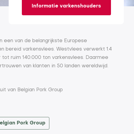
Informatie varkenshouders
en een van de belangrijkste Europese
n bereid varkensvlees. Westvlees verwerkt 1.4
ar tot ruim 140.000 ton varkensvlees. Daarmee
rtrouwen van klanten in 50 landen wereldwijd.
it van Belgian Pork Group
elgian Pork Group