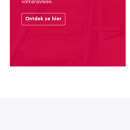
varkensvlees.
Ontdek ze hier