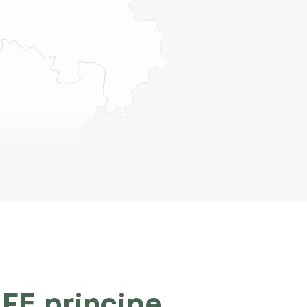
FE principe,