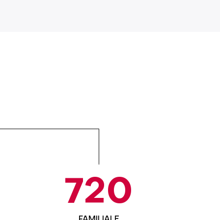
720
FAMILIALE