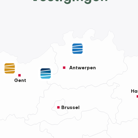
Antwerpen
Gent
Ha
Brussel