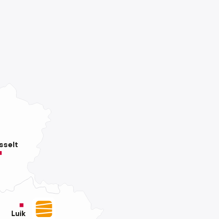
sselt
Luik