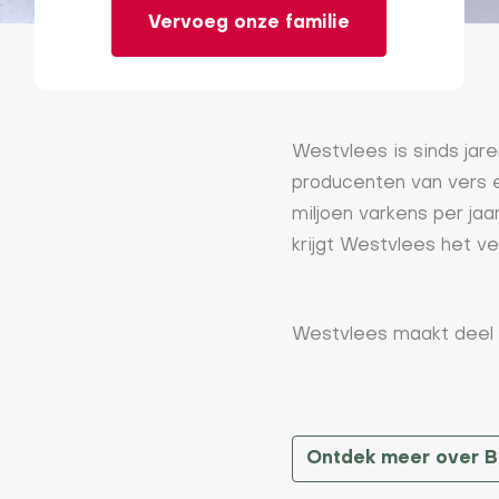
Vervoeg onze familie
Westvlees is sinds jar
producenten van vers e
miljoen varkens per ja
krijgt Westvlees het ve
Westvlees maakt deel u
Ontdek meer over B